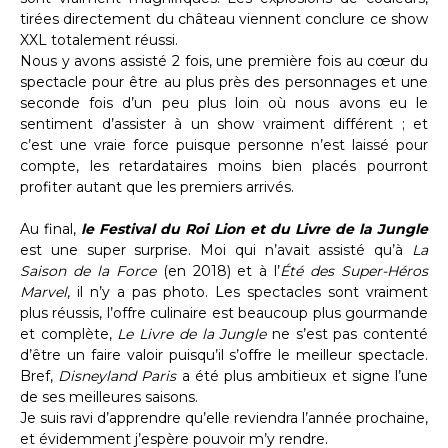
tirées directement du château viennent conclure ce show
XXL totalement réussi.
Nous y avons assisté 2 fois, une première fois au cœur du
spectacle pour être au plus près des personnages et une
seconde fois d’un peu plus loin où nous avons eu le
sentiment d’assister à un show vraiment différent ; et
c’est une vraie force puisque personne n’est laissé pour
compte, les retardataires moins bien placés pourront
profiter autant que les premiers arrivés.
Au final,
le Festival du Roi Lion et du Livre de la Jungle
est une super surprise. Moi qui n’avait assisté qu’à
La
Saison de la Force
(en 2018) et à l’
Été des Super-Héros
Marvel
, il n’y a pas photo. Les spectacles sont vraiment
plus réussis, l’offre culinaire est beaucoup plus gourmande
et complète,
Le Livre de la Jungle
ne s’est pas contenté
d’être un faire valoir puisqu’il s’offre le meilleur spectacle.
Bref,
Disneyland Paris
a été plus ambitieux et signe l’une
de ses meilleures saisons.
Je suis ravi d’apprendre qu’elle reviendra l’année prochaine,
et évidemment j’espère pouvoir m’y rendre.