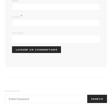
*
NOM
*
E-MAIL
SITE WEB
SEARCH FOR:
SEARCH