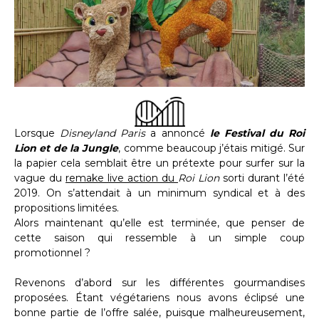
Lorsque
Disneyland Paris
a annoncé
le Festival du Roi
Lion et de la Jungle
, comme beaucoup j’étais mitigé. Sur
la papier cela semblait être un prétexte pour surfer sur la
vague du
remake live action du
Roi Lion
sorti durant l’été
2019. On s’attendait à un minimum syndical et à des
propositions limitées.
Alors maintenant qu’elle est terminée, que penser de
cette saison qui ressemble à un simple coup
promotionnel ?
Revenons d’abord sur les différentes gourmandises
proposées. Étant végétariens nous avons éclipsé une
bonne partie de l’offre salée, puisque malheureusement,