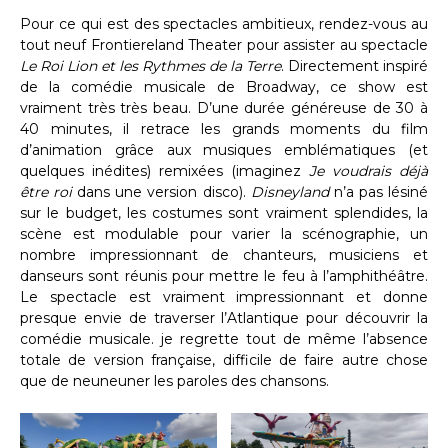
Pour ce qui est des spectacles ambitieux, rendez-vous au
tout neuf Frontiereland Theater pour assister au spectacle
Le Roi Lion et les Rythmes de la Terre
. Directement inspiré
de la comédie musicale de Broadway, ce show est
vraiment très très beau. D’une durée généreuse de 30 à
40 minutes, il retrace les grands moments du film
d’animation grâce aux musiques emblématiques (et
quelques inédites) remixées (imaginez
Je voudrais déjà
être roi
dans une version disco).
Disneyland
n’a pas lésiné
sur le budget, les costumes sont vraiment splendides, la
scène est modulable pour varier la scénographie, un
nombre impressionnant de chanteurs, musiciens et
danseurs sont réunis pour mettre le feu à l’amphithéâtre.
Le spectacle est vraiment impressionnant et donne
presque envie de traverser l’Atlantique pour découvrir la
comédie musicale. je regrette tout de même l’absence
totale de version française, difficile de faire autre chose
que de neuneuner les paroles des chansons.