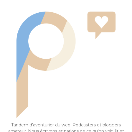
Tandem d'aventurier du web. Podcasters et bloggers
amateur. Nous écrivons et parlons de ce qu'on voit, lit et