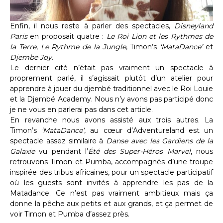
Enfin, il nous reste à parler des spectacles,
Disneyland
Paris
en proposait quatre :
Le Roi Lion et les Rythmes de
la Terre
,
Le Rythme de la Jungle
, Timon’s
‘MataDance’
et
Djembe Joy
.
Le dernier cité n’était pas vraiment un spectacle à
proprement parlé, il s’agissait plutôt d’un atelier pour
apprendre à jouer du djembé traditionnel avec le Roi Louie
et la Djembé Academy. Nous n’y avons pas participé donc
je ne vous en parlerai pas dans cet article.
En revanche nous avons assisté aux trois autres. La
Timon’s
‘MataDance’
, au cœur d’Adventureland est un
spectacle assez similaire à
Danse avec les Gardiens de la
Galaxie
vu pendant l’
Été des Super-Héros Marvel
, nous
retrouvons Timon et Pumba, accompagnés d’une troupe
inspirée des tribus africaines, pour un spectacle participatif
où les guests sont invités à apprendre les pas de la
Matadance. Ce n’est pas vraiment ambitieux mais ça
donne la pêche aux petits et aux grands, et ça permet de
voir Timon et Pumba d’assez près.