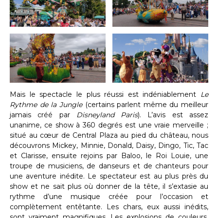
Mais le spectacle le plus réussi est indéniablement
Le
Rythme de la Jungle
(certains parlent même du meilleur
jamais créé par
Disneyland Paris
). L’avis est assez
unanime, ce show à 360 degrés est une vraie merveille ;
situé au cœur de Central Plaza au pied du château, nous
découvrons Mickey, Minnie, Donald, Daisy, Dingo, Tic, Tac
et Clarisse, ensuite rejoins par Baloo, le Roi Louie, une
troupe de musiciens, de danseurs et de chanteurs pour
une aventure inédite. Le spectateur est au plus près du
show et ne sait plus où donner de la tête, il s’extasie au
rythme d’une musique créée pour l’occasion et
complètement entêtante. Les chars, eux aussi inédits,
sont vraiment magnifiques. Les explosions de couleurs,