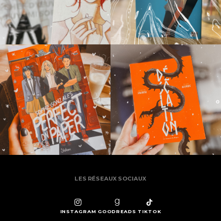
LES RÉSEAUX SOCIAUX
INSTAGRAM
GOODREADS
TIKTOK