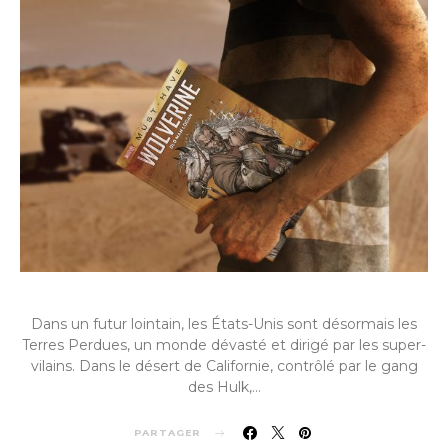
Dans un futur lointain, les États-Unis sont désormais les
Terres Perdues, un monde dévasté et dirigé par les super-
vilains. Dans le désert de Californie, contrôlé par le gang
des Hulk,…
PARTAGER