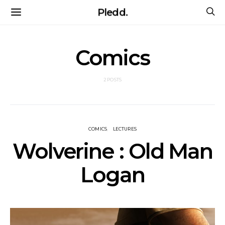
Pledd.
Comics
2 POSTS
COMICS
LECTURES
Wolverine : Old Man
Logan