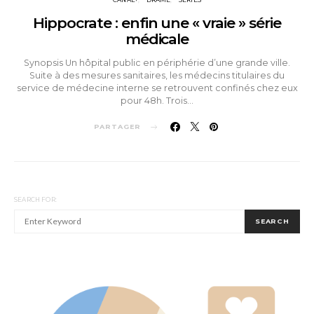
CANAL+
DRAME
SÉRIES
Hippocrate : enfin une « vraie » série
médicale
Synopsis Un hôpital public en périphérie d’une grande ville.
Suite à des mesures sanitaires, les médecins titulaires du
service de médecine interne se retrouvent confinés chez eux
pour 48h. Trois…
PARTAGER
SEARCH FOR:
SEARCH