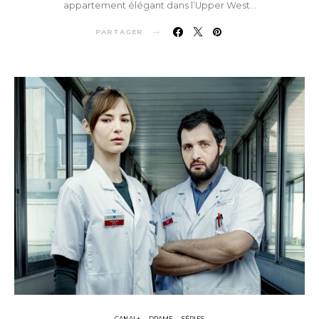
appartement élégant dans l’Upper West…
PARTAGER