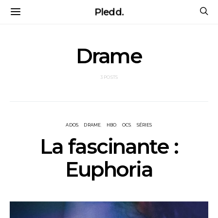
Pledd.
Drame
3 POSTS
ADOS
DRAME
HBO
OCS
SÉRIES
La fascinante :
Euphoria