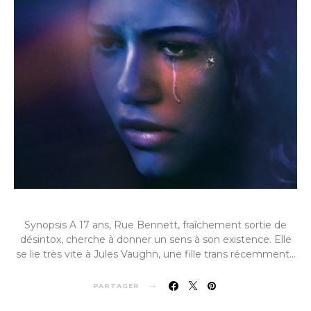
Synopsis A 17 ans, Rue Bennett, fraîchement sortie de
désintox, cherche à donner un sens à son existence. Elle
se lie très vite à Jules Vaughn, une fille trans récemment…
PARTAGER