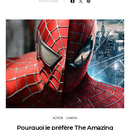
PARTAGER
ACTION
CINÉMA
Pourquoi je préfère The Amazing