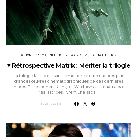
ACTION
CINÉMA
NETFLIX
RÉTROSPECTIVE
SCIENCE FICTION
♥ Rétrospective Matrix : Mériter la trilogie
La trilogie Matrix est sans le moindre doute une des plus
grandes œuvres cinématographiques de ces dernières
années. En seulement 4 ans, les Wachowski, scénaristes et
réalisatrices, livrent une saga…
PARTAGER