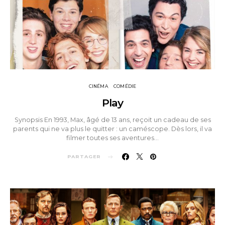
CINÉMA
COMÉDIE
Play
Synopsis En 1993, Max, âgé de 13 ans, reçoit un cadeau de ses
parents qui ne va plus le quitter : un caméscope. Dès lors, il va
filmer toutes ses aventures…
PARTAGER