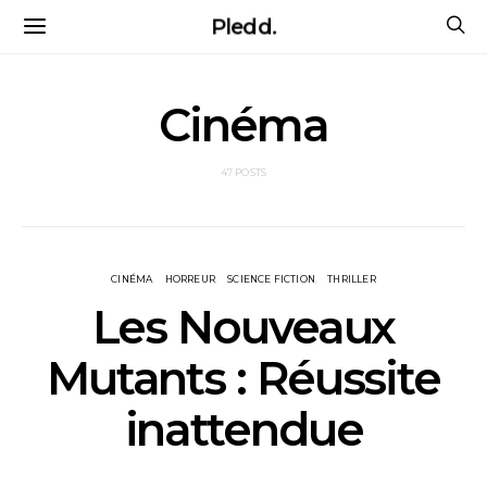
Pledd.
Cinéma
47 POSTS
CINÉMA
HORREUR
SCIENCE FICTION
THRILLER
Les Nouveaux
Mutants : Réussite
inattendue