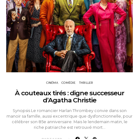
CINÉMA
COMÉDIE
THRILLER
À couteaux tirés : digne successeur
d’Agatha Christie
Synopsis Le romancier Harlan Thrombey convie dans son
manoir sa famille, aussi excentrique que dysfonctionnelle, pour
célébrer son 85e anniversaire. Mais le lendemain matin, le
riche patriarche est retrouvé mort…
PARTAGER