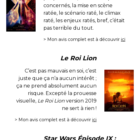
concernés, la mise en scène
ratée, le scénario raté, le climax
raté, les enjeux ratés, bref, c’était
pas terrible du tout.
> Mon avis complet est à découvrir
ici
Le Roi Lion
C’est pas mauvais en soi, c’est
juste que ça n’a aucun intérêt ;
ça ne prend absolument aucun
risque. Excepté la prouesse
visuelle,
Le Roi Lion
version 2019
ne sert à rien !
> Mon avis complet est à découvrir
ici
Star Wars Épisode IX :