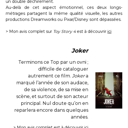
un double déchirement.
Au-delà de cet aspect émotionnel, ces deux longs-
métrages partagent la même qualité visuelle, les autres
productions Dreamworks ou Pixar/Disney sont dépassées.
> Mon avis complet sur
Toy Story 4
est à découvrir
ici
Joker
Terminons ce Top par un ovni ;
difficile de cataloguer
autrement ce film.
Joker
a
marqué l’année de son audace,
de sa violence, de sa mise en
scène, et surtout de son acteur
principal. Nul doute qu’on en
reparlera encore dans quelques
années.
> Mon avis complet est à découvrir
ici