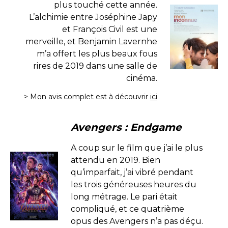
plus touché cette année.
L’alchimie entre Joséphine Japy
et François Civil est une
merveille, et Benjamin Lavernhe
m’a offert les plus beaux fous
rires de 2019 dans une salle de
cinéma.
> Mon avis complet est à découvrir
ici
Avengers : Endgame
A coup sur le film que j’ai le plus
attendu en 2019. Bien
qu’imparfait, j’ai vibré pendant
les trois généreuses heures du
long métrage. Le pari était
compliqué, et ce quatrième
opus des Avengers n’a pas déçu.