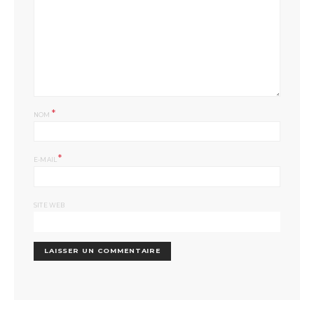
*
NOM
*
E-MAIL
SITE WEB