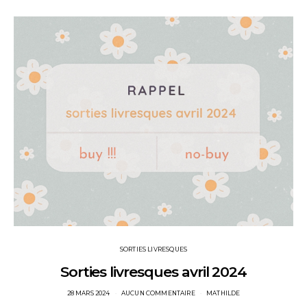
SORTIES LIVRESQUES
Sorties livresques avril 2024
POSTED
28 MARS 2024
AUCUN COMMENTAIRE
MATHILDE
ON