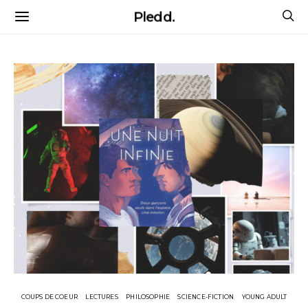
Pledd.
COUPS DE COEUR
LECTURES
PHILOSOPHIE
SCIENCE-FICTION
YOUNG ADULT