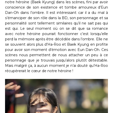
notre héroïne (Baek Kyung) dans les scènes, fini par avoir
conscience de son existence et tombe amoureux d’Eun
Dan-Oh dans l’ombre. Il est intéressant car il a du mal à
s’émanciper de son rôle dans la BD, son personnage et sa
personnalité sont tellement similaires qu’il ne sait pas qui
est qui. Le seul moment où on se dit que sa romance
avec notre héroïne pourrait fonctionner c’est lorsqu’elle
perd la mémoire après être décédée dans l’ombre. Elle ne
se souvient alors plus d’Ha-Roo et Baek Kyung en profite
pour avoir son moment d’émotion avec Eun Dan-Oh. Ces
scènes nous permettent de nous attacher un peu à ce
personnage que je trouvais jusqu’alors plutôt détestable.
Mais malgré ça, à aucun moment je n’ai douté qu’Ha-Roo
récupérerait le cœur de notre héroïne !