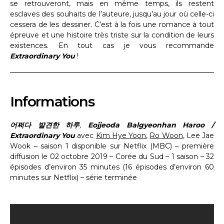
se retrouveront, mais en même temps, ils restent
esclaves des souhaits de l’auteure, jusqu’au jour où celle-ci
cessera de les dessiner. C’est à la fois une romance à tout
épreuve et une histoire très triste sur la condition de leurs
existences. En tout cas je vous recommande
Extraordinary You
!
Informations
어쩌다 발견한 하루
,
Eojjeoda Balgyeonhan Haroo /
Extraordinary You
avec
Kim Hye Yoon
,
Ro Woon
, Lee Jae
Wook – saison 1 disponible sur Netflix (MBC) – première
diffusion le 02 octobre 2019 – Corée du Sud – 1 saison – 32
épisodes d’environ 35 minutes (16 épisodes d’environ 60
minutes sur Netflix) – série terminée