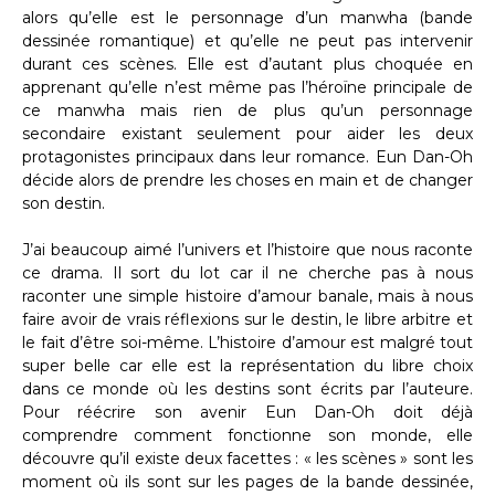
alors qu’elle est le personnage d’un manwha (bande
dessinée romantique) et qu’elle ne peut pas intervenir
durant ces scènes. Elle est d’autant plus choquée en
apprenant qu’elle n’est même pas l’héroïne principale de
ce manwha mais rien de plus qu’un personnage
secondaire existant seulement pour aider les deux
protagonistes principaux dans leur romance. Eun Dan-Oh
décide alors de prendre les choses en main et de changer
son destin.
J’ai beaucoup aimé l’univers et l’histoire que nous raconte
ce drama. Il sort du lot car il ne cherche pas à nous
raconter une simple histoire d’amour banale, mais à nous
faire avoir de vrais réflexions sur le destin, le libre arbitre et
le fait d’être soi-même. L’histoire d’amour est malgré tout
super belle car elle est la représentation du libre choix
dans ce monde où les destins sont écrits par l’auteure.
Pour réécrire son avenir Eun Dan-Oh doit déjà
comprendre comment fonctionne son monde, elle
découvre qu’il existe deux facettes : « les scènes » sont les
moment où ils sont sur les pages de la bande dessinée,