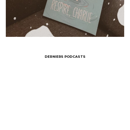
DERNIERS PODCASTS