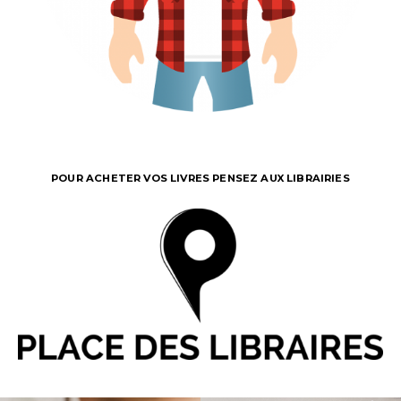
POUR ACHETER VOS LIVRES PENSEZ AUX LIBRAIRIES