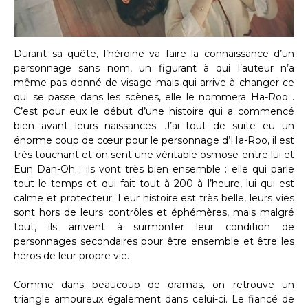
Durant sa quête, l’héroïne va faire la connaissance d’un
personnage sans nom, un figurant à qui l’auteur n’a
même pas donné de visage mais qui arrive à changer ce
qui se passe dans les scènes, elle le nommera Ha-Roo .
C’est pour eux le début d’une histoire qui a commencé
bien avant leurs naissances. J’ai tout de suite eu un
énorme coup de cœur pour le personnage d’Ha-Roo, il est
très touchant et on sent une véritable osmose entre lui et
Eun Dan-Oh ; ils vont très bien ensemble : elle qui parle
tout le temps et qui fait tout à 200 à l’heure, lui qui est
calme et protecteur. Leur histoire est très belle, leurs vies
sont hors de leurs contrôles et éphémères, mais malgré
tout, ils arrivent à surmonter leur condition de
personnages secondaires pour être ensemble et être les
héros de leur propre vie.
Comme dans beaucoup de dramas, on retrouve un
triangle amoureux également dans celui-ci. Le fiancé de