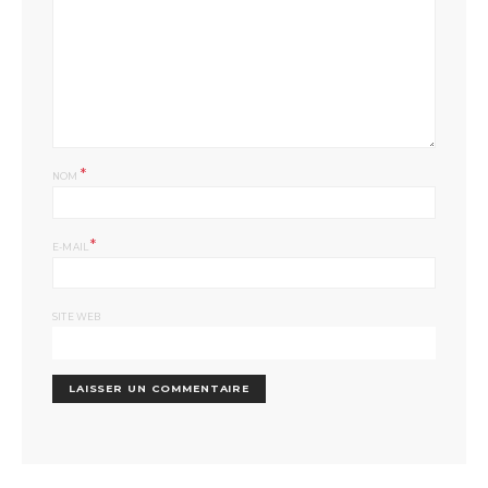
*
NOM
*
E-MAIL
SITE WEB