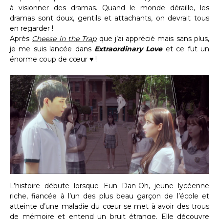
à visionner des dramas. Quand le monde déraille, les
dramas sont doux, gentils et attachants, on devrait tous
en regarder !
Après
Cheese in the Trap
que j’ai apprécié mais sans plus,
je me suis lancée dans
Extraordinary Love
et ce fut un
énorme coup de cœur ♥ !
L’histoire débute lorsque Eun Dan-Oh, jeune lycéenne
riche, fiancée à l’un des plus beau garçon de l’école et
atteinte d’une maladie du cœur se met à avoir des trous
de mémoire et entend un bruit étrange. Elle découvre