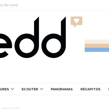
ps de coeur
TURES
ECOUTER
PANORAMAS
RÉCAPITOS
POSTS BY TAG