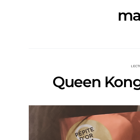
ma
LECT
Queen Kong 