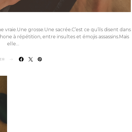
 vraie.Une grosse.Une sacrée.C’est ce qu’ils disent dans
ne à répétition, entre insultes et émojis assassins.Mais
elle…
ER