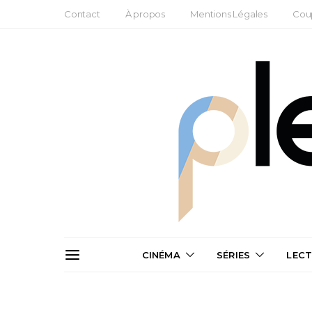
Contact
À propos
Mentions Légales
Cou
CINÉMA
SÉRIES
LEC