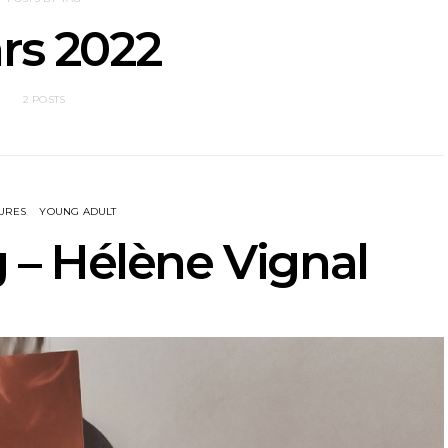
rs 2022
2 POSTS
URES
YOUNG ADULT
– Hélène Vignal