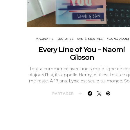
IMAGINAIRE
LECTURES
SANTÉ MENTALE
YOUNG ADULT
Every Line of You – Naomi
Gibson
Tout a commencé avec une simple ligne de cod
Aujourd’hui, il s’appelle Henry, et il est tout ce qu
me reste. À 17 ans, Lydia est seule au monde. S
PARTAGER