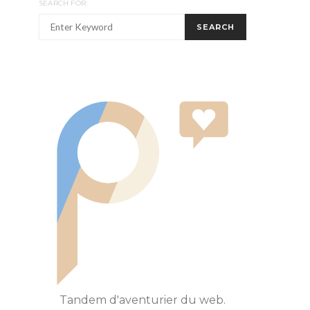
SEARCH FOR:
SEARCH
Tandem d'aventurier du web.