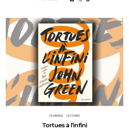
JEUNESSE
LECTURES
Tortues à l’infini