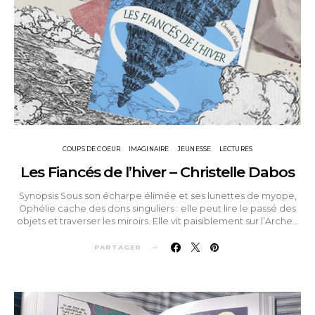
COUPS DE COEUR
IMAGINAIRE
JEUNESSE
LECTURES
Les Fiancés de l’hiver – Christelle Dabos
Synopsis Sous son écharpe élimée et ses lunettes de myope,
Ophélie cache des dons singuliers : elle peut lire le passé des
objets et traverser les miroirs. Elle vit paisiblement sur l’Arche…
PARTAGER