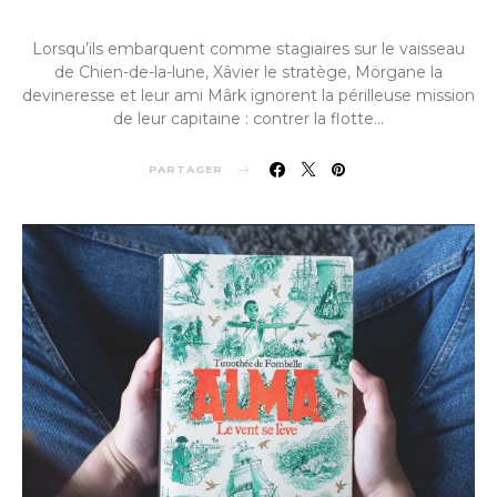
Lorsqu’ils embarquent comme stagiaires sur le vaisseau
de Chien-de-la-lune, Xâvier le stratège, Mörgane la
devineresse et leur ami Mârk ignorent la périlleuse mission
de leur capitaine : contrer la flotte…
PARTAGER