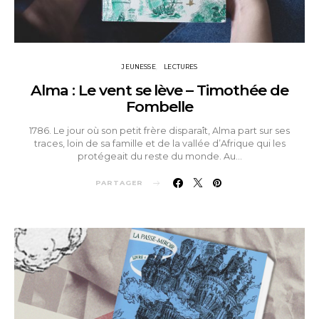
JEUNESSE
LECTURES
Alma : Le vent se lève – Timothée de
Fombelle
1786. Le jour où son petit frère disparaît, Alma part sur ses
traces, loin de sa famille et de la vallée d’Afrique qui les
protégeait du reste du monde. Au…
PARTAGER