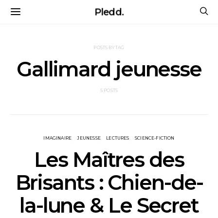
Pledd.
POSTS BY TAG
Gallimard jeunesse
5 POSTS
IMAGINAIRE
JEUNESSE
LECTURES
SCIENCE-FICTION
Les Maîtres des
Brisants : Chien-de-
la-lune & Le Secret