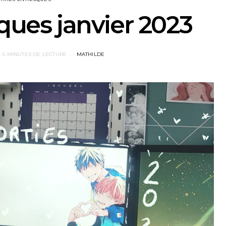
sques janvier 2023
5 MINUTES DE LECTURE
MATHILDE