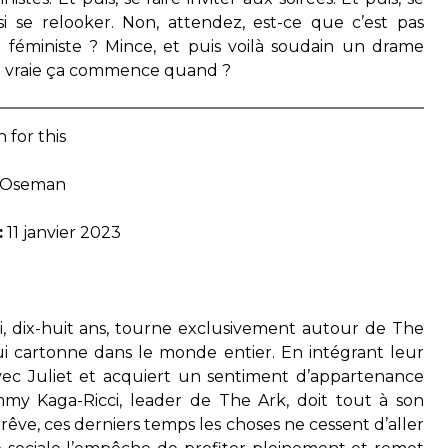
 se relooker. Non, attendez, est-ce que c’est pas
e féministe ? Mince, et puis voilà soudain un drame
e la vraie ça commence quand ?
 for this
e Oseman
:
11 janvier 2023
mi, dix-huit ans, tourne exclusivement autour de The
i cartonne dans le monde entier. En intégrant leur
ec Juliet et acquiert un sentiment d’appartenance
mmy Kaga-Ricci, leader de The Ark, doit tout à son
n rêve, ces derniers temps les choses ne cessent d’aller