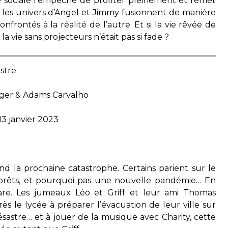
té sociale l’empêche de profiter pleinement et remet
 les univers d’Angel et Jimmy fusionnent de manière
frontés à la réalité de l’autre. Et si la vie rêvée de
i la vie sans projecteurs n’était pas si fade ?
stre
iger & Adams Carvalho
13 janvier 2023
end la prochaine catastrophe. Certains parient sur le
 forêts, et pourquoi pas une nouvelle pandémie… En
pare. Les jumeaux Léo et Griff et leur ami Thomas
ès le lycée à préparer l’évacuation de leur ville sur
sastre… et à jouer de la musique avec Charity, cette