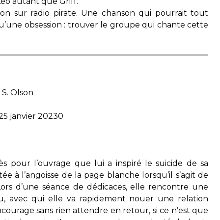
 Léo autant que Griff.
on sur radio pirate. Une chanson qui pourrait tout
qu’une obsession : trouver le groupe qui chante cette
 S. Olson
25 janvier 20230
s pour l’ouvrage que lui a inspiré le suicide de sa
e à l’angoisse de la page blanche lorsqu’il s’agit de
rs d’une séance de dédicaces, elle rencontre une
, avec qui elle va rapidement nouer une relation
ncourage sans rien attendre en retour, si ce n’est que