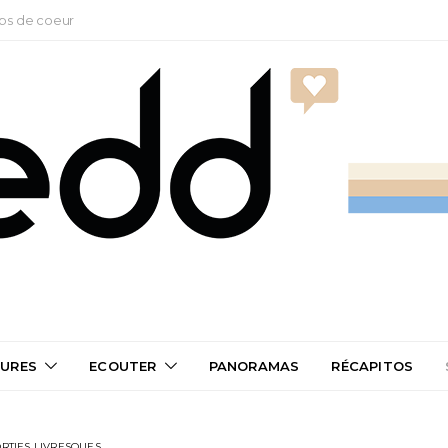
ps de coeur
TURES
ECOUTER
PANORAMAS
RÉCAPITOS
RTIES LIVRESQUES