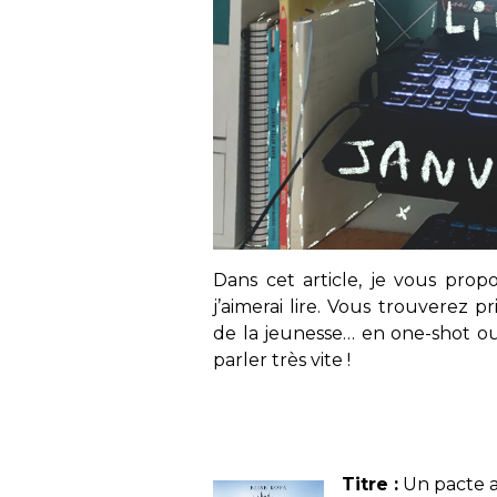
Dans cet article, je vous prop
j’aimerai lire. Vous trouverez
de la jeunesse… en one-shot ou 
parler très vite !
Titre :
Un pacte av