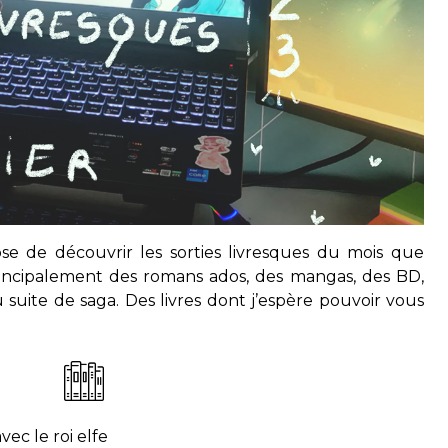
ose de découvrir les sorties livresques du mois que
 principalement des romans ados, des mangas, des BD,
suite de saga. Des livres dont j’espère pouvoir vous
ec le roi elfe