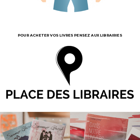
POUR ACHETER VOS LIVRES PENSEZ AUX LIBRAIRIES