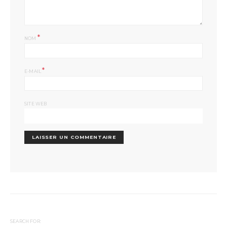
*
NOM
*
E-MAIL
SITE WEB
SEARCH FOR: