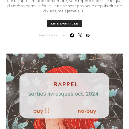
Par un après-midi de décembre, Sam repère Sadie sur le quai
du métro parmi la foule. Ils ne se sont pas parlé depuis plus de
dix ans, mais jamais ils…
LIRE L'ARTICLE
PARTAGER