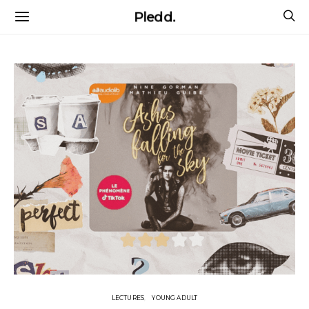
Pledd.
LECTURES
YOUNG ADULT