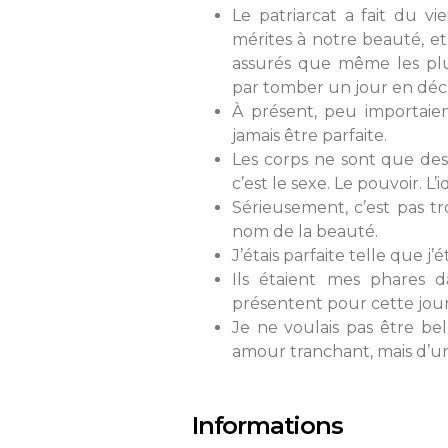
Le patriarcat a fait du v
mérites à notre beauté, e
assurés que même les plus
par tomber un jour en dé
À présent, peu importaient
jamais être parfaite.
Les corps ne sont que des 
c’est le sexe. Le pouvoir. L’i
Sérieusement, c’est pas tr
nom de la beauté.
J’étais parfaite telle que j
Ils étaient mes phares da
présentent pour cette journ
Je ne voulais pas être bel
amour tranchant, mais d’u
Informations