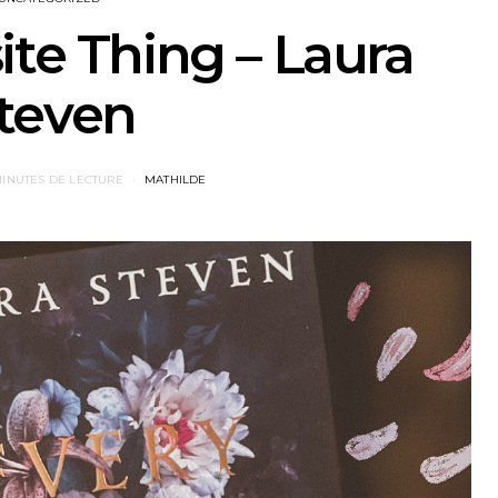
ite Thing – Laura
teven
MINUTES DE LECTURE
MATHILDE