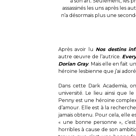
à son art. Seulement, les
assassinés les uns après les au
n’a désormais plus une seconde
Après avoir lu
Nos destins inf
autre œuvre de l’autrice.
Every
Dorian Gray
. Mais elle en fait
héroïne lesbienne que j’ai adoré
Dans cette Dark Academia, on
université. Le lieu ainsi que
Penny est une héroïne complexe
d’amour. Elle est à la recherch
jamais obtenu. Pour cela, elle e
« une bonne personne », c’est
horribles à cause de son ambiti