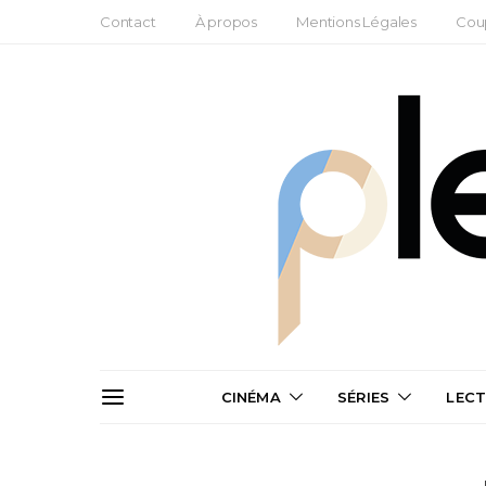
Contact
À propos
Mentions Légales
Cou
CINÉMA
SÉRIES
LEC