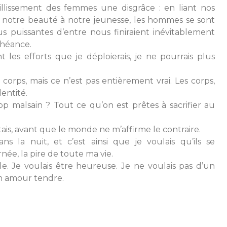
ieillissement des femmes une disgrâce : en liant nos
t notre beauté à notre jeunesse, les hommes se sont
 puissantes d’entre nous finiraient inévitablement
chéance.
 les efforts que je déploierais, je ne pourrais plus
corps, mais ce n’est pas entièrement vrai. Les corps,
dentité.
op malsain ? Tout ce qu’on est prêtes à sacrifier au
’étais, avant que le monde ne m’affirme le contraire.
ns la nuit, et c’est ainsi que je voulais qu’ils se
ée, la pire de toute ma vie.
le. Je voulais être heureuse. Je ne voulais pas d’un
n amour tendre.