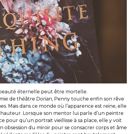
beauté éternelle peut être mortelle.
émie de théâtre Dorian, Penny touche enfin son rêve
hes. Mais dans ce monde où l’apparence est reine, elle
la hauteur. Lorsque son mentor lui parle d’un peintre
pour qu’un portrait vieillisse à sa place, elle y voit
on obsession du miroir pour se consacrer corps et âme