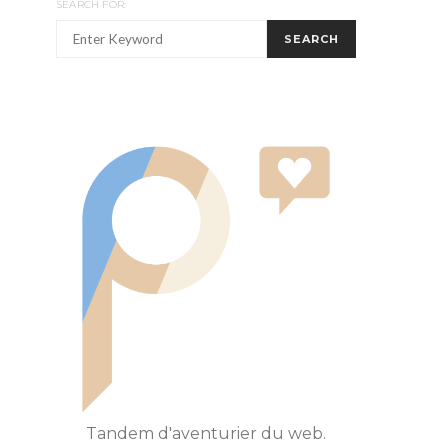
SEARCH FOR:
SEARCH
Tandem d'aventurier du web.