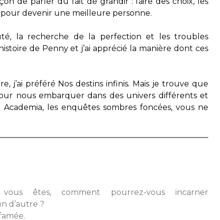
n de parler du fait de grandir : faire des choix, les
ns pour devenir une meilleure personne.
uté, la recherche de la perfection et les troubles
istoire de Penny et j’ai apprécié la manière dont ces
 j’ai préféré Nos destins infinis. Mais je trouve que
our nous embarquer dans des univers différents et
k Academia, les enquêtes sombres foncées, vous ne
vous êtes, comment pourrez-vous incarner
 d’autre ?
ffamée.