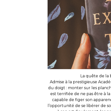
La quête de la 
Admise à la prestigieuse Acad
du doigt : monter sur les planc
est terrifiée de ne pas être à 
capable de figer son apparence 
l’opportunité de se libérer de s