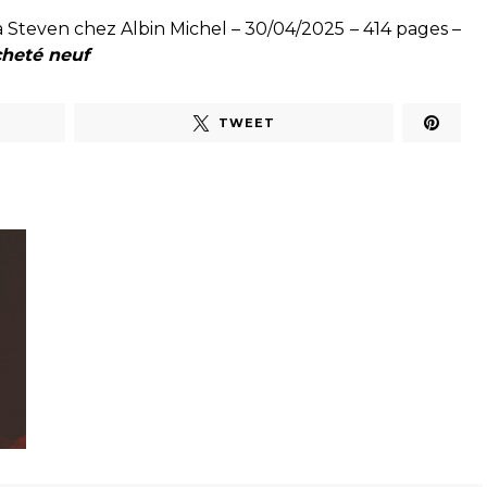
 Steven chez Albin Michel – 30/04/2025 – 414 pages –
cheté neuf
TWEET