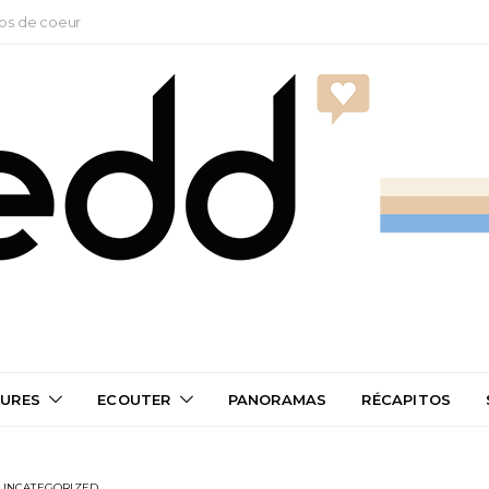
ps de coeur
TURES
ECOUTER
PANORAMAS
RÉCAPITOS
UNCATEGORIZED