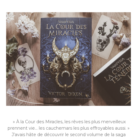
» À la Cour des Miracles, les rêves les plus merveilleux
prennent vie… les cauchemars les plus effroyables aussi. »
J’avais hâte de découvrir le second volume de la saga