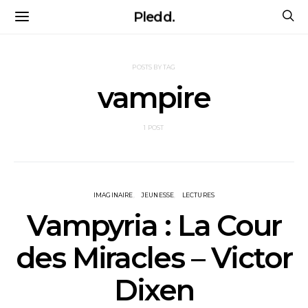
Pledd.
POSTS BY TAG
vampire
1 POST
IMAGINAIRE
JEUNESSE
LECTURES
Vampyria : La Cour
des Miracles – Victor
Dixen