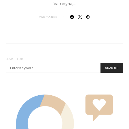
Vampyria,…
PARTAGER
SEARCH FOR:
SEARCH