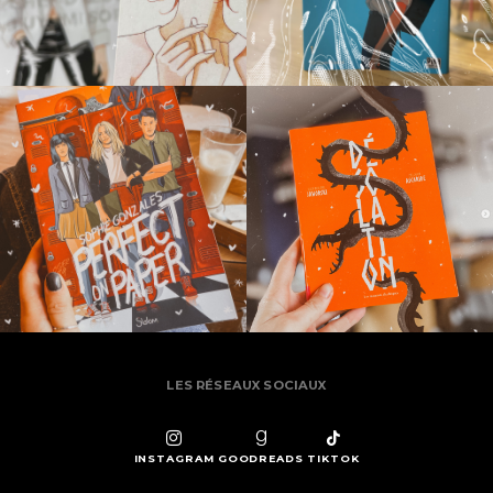
LES RÉSEAUX SOCIAUX
INSTAGRAM
GOODREADS
TIKTOK