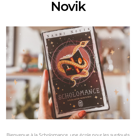
Novik
Bienvenue à la Scholomance, une école pour les surdoués