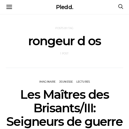
Pledd.
POSTS BY TAG
rongeur d os
1 POST
IMAGINAIRE
JEUNESSE
LECTURES
Les Maîtres des
Brisants/III:
Seigneurs de guerre