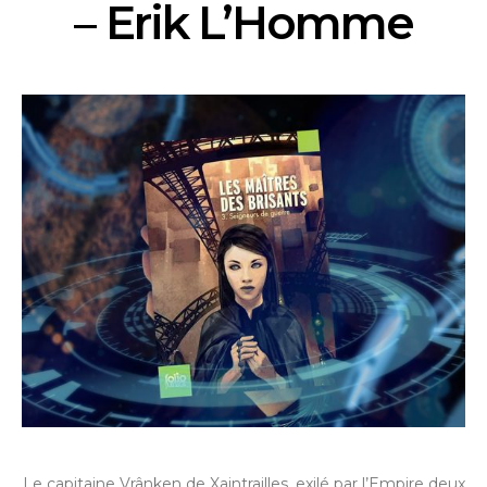
– Erik L’Homme
Le capitaine Vrânken de Xaintrailles, exilé par l’Empire deux