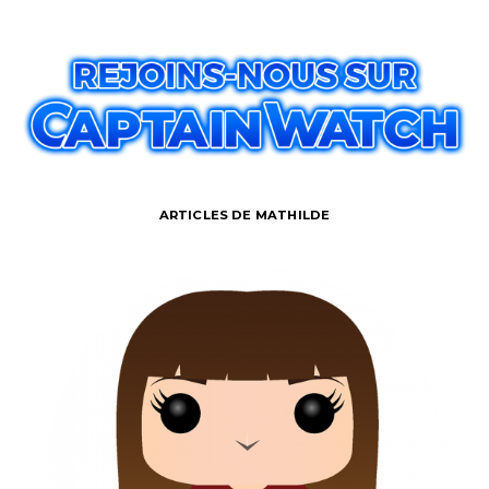
ARTICLES DE MATHILDE