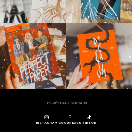
LES RÉSEAUX SOCIAUX
INSTAGRAM
GOODREADS
TIKTOK