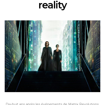
reality
Dix-huit ans après les événements de Matrix Revolutions,