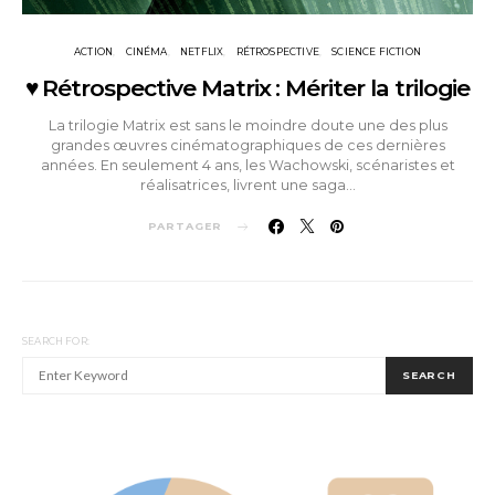
ACTION
CINÉMA
NETFLIX
RÉTROSPECTIVE
SCIENCE FICTION
♥ Rétrospective Matrix : Mériter la trilogie
La trilogie Matrix est sans le moindre doute une des plus
grandes œuvres cinématographiques de ces dernières
années. En seulement 4 ans, les Wachowski, scénaristes et
réalisatrices, livrent une saga…
PARTAGER
SEARCH FOR:
SEARCH