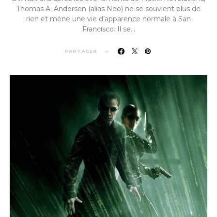
Thomas A. Anderson (alias Neo) ne se souvient plus de
rien et mène une vie d’apparence normale à San
Francisco. Il se…
PARTAGER