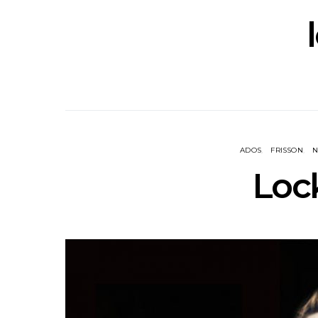
ADOS
FRISSON
N
Loc