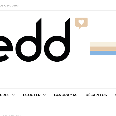
ps de coeur
TURES
ECOUTER
PANORAMAS
RÉCAPITOS
POSTS BY TAG