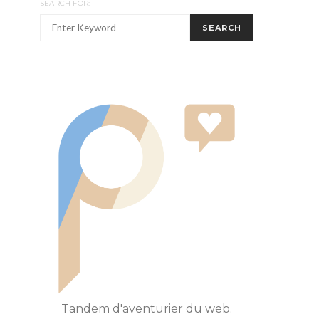
SEARCH FOR:
SEARCH
Tandem d'aventurier du web.