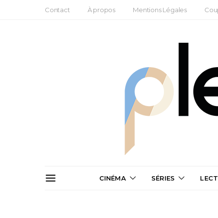
Contact
À propos
Mentions Légales
Cou
CINÉMA
SÉRIES
LEC