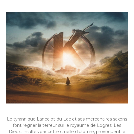
Le tyrannique Lancelot-du-Lac et ses mercenaires saxons
font régner la terreur sur le royaume de Logres. Les
Dieux, insultés par cette cruelle dictature, provoquent le