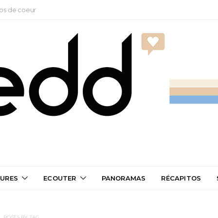
ps de coeur
TURES
ECOUTER
PANORAMAS
RÉCAPITOS
POSTS BY TAG