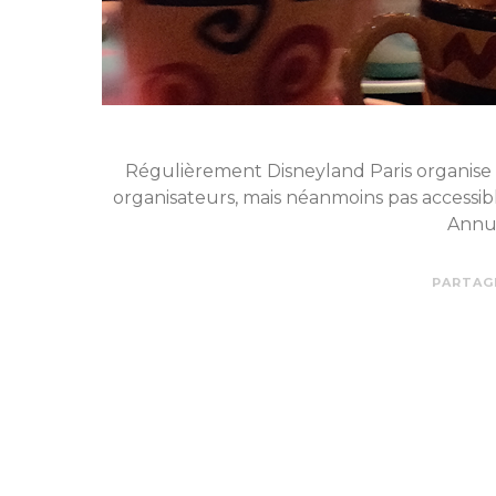
Régulièrement Disneyland Paris organise de
organisateurs, mais néanmoins pas accessibl
Annue
PARTAG