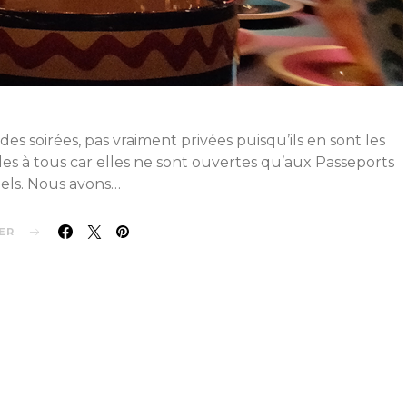
s soirées, pas vraiment privées puisqu’ils en sont les
es à tous car elles ne sont ouvertes qu’aux Passeports
ls. Nous avons…
ER