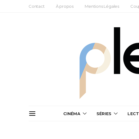
Contact
À propos
Mentions Légales
Cou
CINÉMA
SÉRIES
LEC