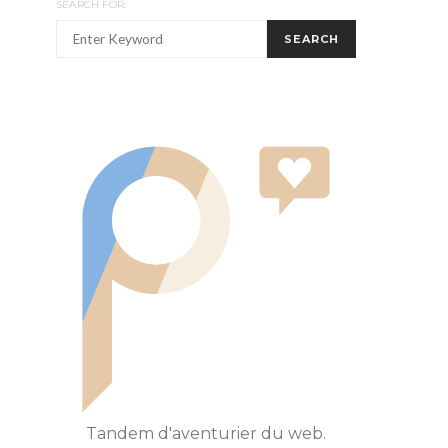
SEARCH FOR:
SEARCH
Tandem d'aventurier du web.