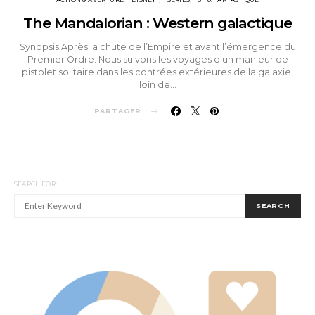
ACTION & AVENTURE
DISNEY+
SÉRIES
SF & FANTASTIQUE
The Mandalorian : Western galactique
Synopsis Après la chute de l’Empire et avant l’émergence du
Premier Ordre. Nous suivons les voyages d’un manieur de
pistolet solitaire dans les contrées extérieures de la galaxie,
loin de…
PARTAGER
SEARCH FOR:
SEARCH