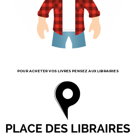
POUR ACHETER VOS LIVRES PENSEZ AUX LIBRAIRIES