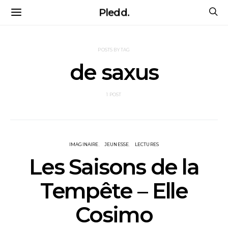
Pledd.
POSTS BY TAG
de saxus
1 POST
IMAGINAIRE
JEUNESSE
LECTURES
Les Saisons de la
Tempête – Elle
Cosimo