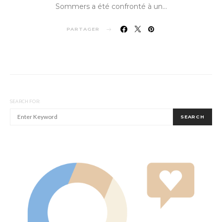
Sommers a été confronté à un…
PARTAGER
SEARCH FOR:
SEARCH