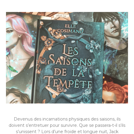
Devenus des incarnations physiques des saisons, ils
doivent s’entretuer pour survivre. Que se passera-t-il s’ils
s’unissent ? Lors d’une froide et longue nuit, Jack