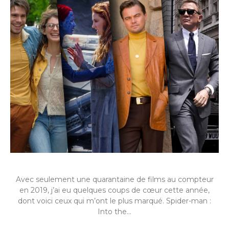
Avec seulement une quarantaine de films au compteur
en 2019, j’ai eu quelques coups de cœur cette année,
dont voici ceux qui m’ont le plus marqué. Spider-man :
Into the…