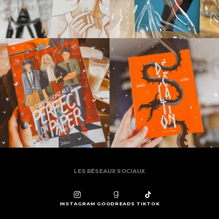
LES RÉSEAUX SOCIAUX
INSTAGRAM
GOODREADS
TIKTOK