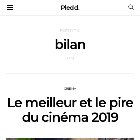
Pledd.
POSTS BY TAG
bilan
1 POST
CINÉMA
Le meilleur et le pire
du cinéma 2019