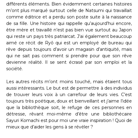
différents éléments. Bien évidemment certaines histoires
m’ont plus marqué surtout celle de Natsumi qui travaillait
comme éditrice et a perdu son poste suite à la naissance
de sa fille. Une histoire qui rappelle qu’aujourd’hui encore,
être mère et travaillé n’est pas bien vue surtout au Japon
qui reste un pays très patriarcat. J’ai également beaucoup
aimé ce récit de Ryô qui est un employé de bureau qui
rêve depuis toujours d’avoir un magasin d’antiquité, mais
qui ne sait pas comment si prendre pour que son rêve
devienne réalité. Il se sent écrasé par son emploi et la
société.
Les autres récits m’ont moins touché, mais étaient tous
aussi intéressants. Le but est de permettre à des individus
de trouver leurs voix à un carrefour de leurs vies. C’est
toujours très poétique, doux et bienveillant et j’aime l’idée
que la bibliothèque soit, le refuge de ces personnes en
détresse, rêvant moi-même d’être une bibliothécaire
Sayuri Komachi est pour moi une vraie inspiration ! Quoi de
mieux que d’aider les gens à se révéler ?