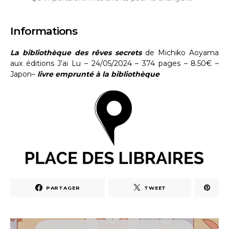
Informations
La bibliothèque des rêves secrets
de Michiko Aoyama
aux éditions J’ai Lu – 24/05/2024 – 374 pages – 8.50€ –
Japon–
livre emprunté à la bibliothèque
PARTAGER
TWEET