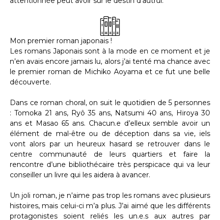
attentionnée peut avoir sur le destin d’autrui.
Mon premier roman japonais !
Les romans Japonais sont à la mode en ce moment et je
n’en avais encore jamais lu, alors j’ai tenté ma chance avec
le premier roman de Michiko Aoyama et ce fut une belle
découverte.
Dans ce roman choral, on suit le quotidien de 5 personnes
: Tomoka 21 ans, Ryô 35 ans, Natsumi 40 ans, Hiroya 30
ans et Masao 65 ans. Chacun.e d’elleux semble avoir un
élément de mal-être ou de déception dans sa vie, iels
vont alors par un heureux hasard se retrouver dans le
centre communauté de leurs quartiers et faire la
rencontre d’une bibliothécaire très perspicace qui va leur
conseiller un livre qui les aidera à avancer.
Un joli roman, je n’aime pas trop les romans avec plusieurs
histoires, mais celui-ci m’a plus. J’ai aimé que les différents
protagonistes soient reliés les un.e.s aux autres par