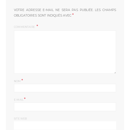
VOTRE ADRESSE E-MAIL NE SERA PAS PUBLIÉE.
LES CHAMPS
*
OBLIGATOIRES SONT INDIQUÉS AVEC
COMMENTAIRE
*
NOM
*
E-MAIL
SITE WEB