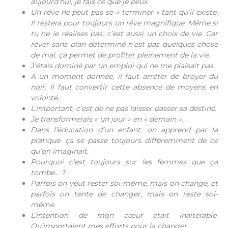
aujourd’hui, je fais ce que je peux.
Un rêve ne peut pas se « terminer » tant qu’il existe.
Il restera pour toujours un rêve magnifique. Même si
tu ne le réalises pas, c’est aussi un choix de vie. Car
rêver sans plan déterminé n’est pas quelques chose
de mal. ça permet de profiter pleinement de la vie.
J
‘étais dominé par un emploi qui ne me plaisait pas.
A un moment donnée, il faut arrêter de broyer du
noir. Il faut convertir cette absence de moyens en
volonté.
L’important, c’est de ne pas laisser passer sa destiné.
Je transformerais « un jour » en « demain ».
Dans l’éducation d’un enfant, on apprend par la
pratique. ça se passe toujours différemment de ce
qu’on imaginait.
Pourquoi c’est toujours sur les femmes que ça
tombe… ?
Parfois on veut rester soi-même, mais on change, et
parfois on tente de changer, mais on reste soi-
même.
L’intention de mon cœur était inaltérable.
Qu’importaient mes efforts pour la changer…