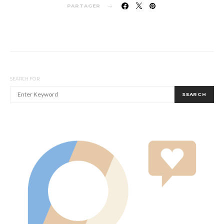
PARTAGER
SEARCH FOR:
SEARCH