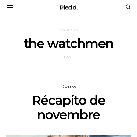
Pledd.
POSTS BY TAG
the watchmen
1 POST
RÉCAPITOS
Récapito de
novembre