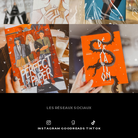
LES RÉSEAUX SOCIAUX
INSTAGRAM
GOODREADS
TIKTOK