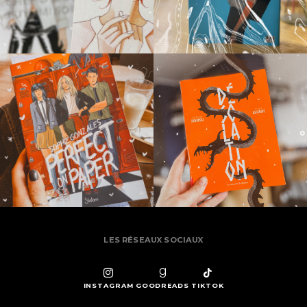
LES RÉSEAUX SOCIAUX
INSTAGRAM
GOODREADS
TIKTOK