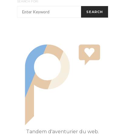
SEARCH FOR:
SEARCH
Tandem d'aventurier du web.