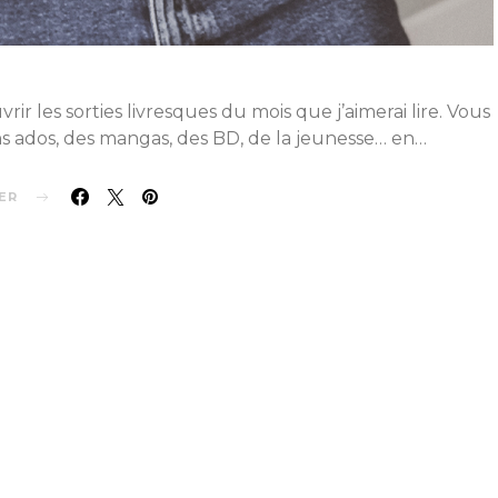
ir les sorties livresques du mois que j’aimerai lire. Vous
 ados, des mangas, des BD, de la jeunesse… en…
ER