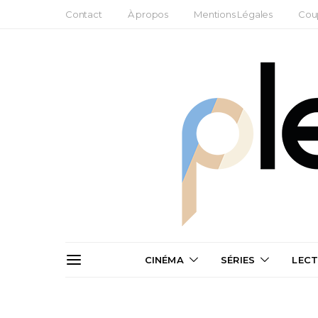
Contact
À propos
Mentions Légales
Cou
CINÉMA
SÉRIES
LEC