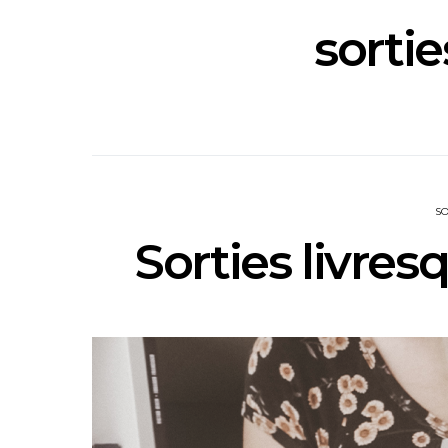
sortie
SO
Sorties livres