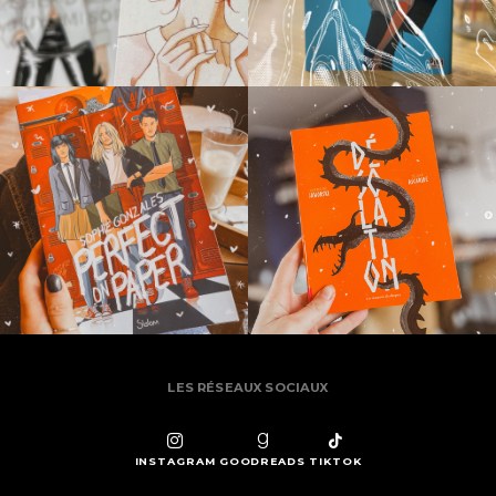
LES RÉSEAUX SOCIAUX
INSTAGRAM
GOODREADS
TIKTOK