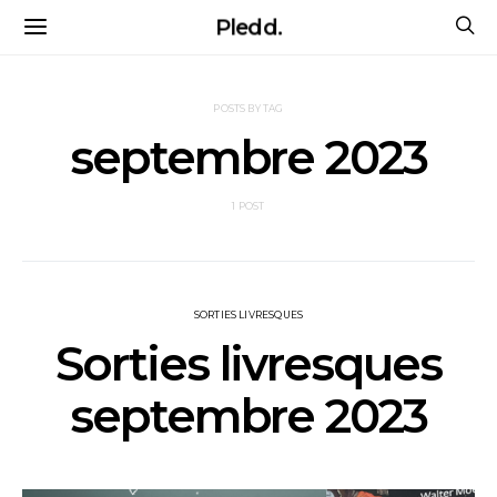
Pledd.
POSTS BY TAG
septembre 2023
1 POST
SORTIES LIVRESQUES
Sorties livresques
septembre 2023