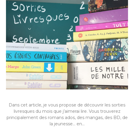
Dans cet article, je vous propose de découvrir les sorties
livresques du mois que j’aimerai lire. Vous trouverez
principalement des romans ados, des mangas, des BD, de
la jeunesse… en…