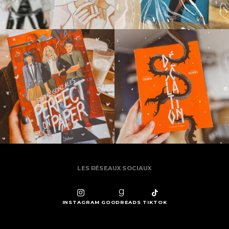
LES RÉSEAUX SOCIAUX
INSTAGRAM
GOODREADS
TIKTOK