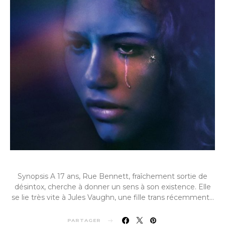
Synopsis A 17 ans, Rue Bennett, fraîchement sortie de
désintox, cherche à donner un sens à son existence. Elle
se lie très vite à Jules Vaughn, une fille trans récemment…
PARTAGER