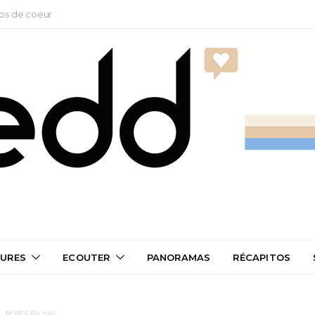
ps de coeur
TURES
ECOUTER
PANORAMAS
RÉCAPITOS
POSTS BY TAG