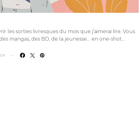
r les sorties livresques du mois que j’aimerai lire. Vous
des mangas, des BD, de la jeunesse… en one-shot…
ER