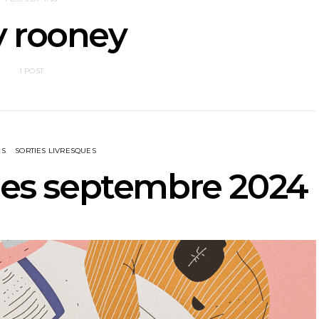
y rooney
1 POST
ES
SORTIES LIVRESQUES
ques septembre 2024