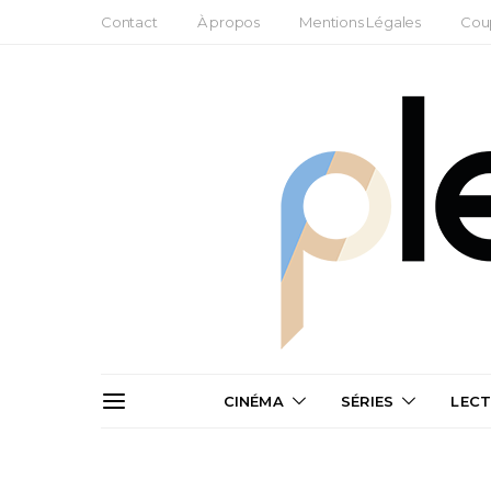
Contact
À propos
Mentions Légales
Cou
CINÉMA
SÉRIES
LEC