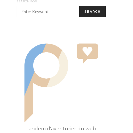
SEARCH FOR:
SEARCH
Tandem d'aventurier du web.