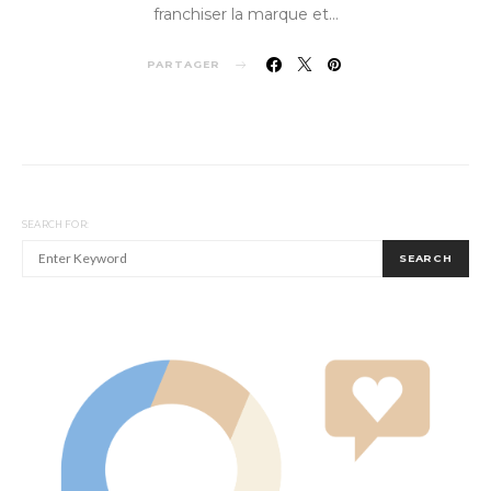
franchiser la marque et…
PARTAGER
SEARCH FOR:
SEARCH