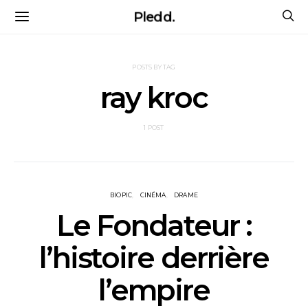
Pledd.
POSTS BY TAG
ray kroc
1 POST
BIOPIC
CINÉMA
DRAME
Le Fondateur :
l’histoire derrière
l’empire