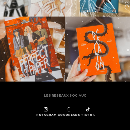
LES RÉSEAUX SOCIAUX
INSTAGRAM
GOODREADS
TIKTOK