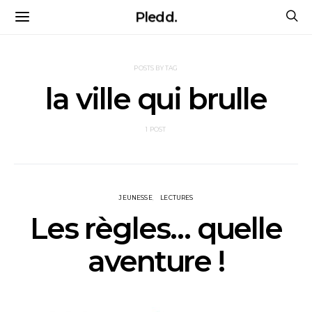
Pledd.
POSTS BY TAG
la ville qui brulle
1 POST
JEUNESSE
LECTURES
Les règles… quelle
aventure !