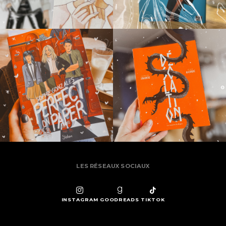
LES RÉSEAUX SOCIAUX
INSTAGRAM
GOODREADS
TIKTOK