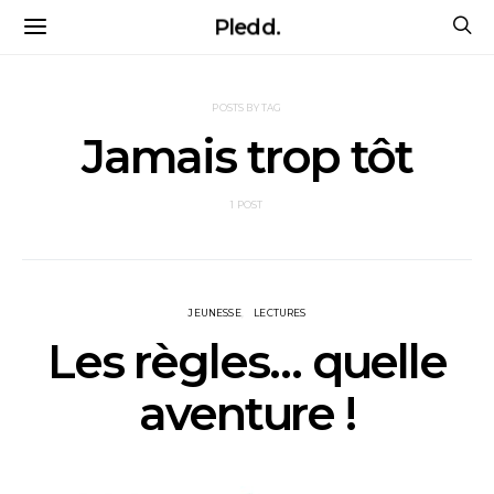
Pledd.
POSTS BY TAG
Jamais trop tôt
1 POST
JEUNESSE
LECTURES
Les règles… quelle
aventure !