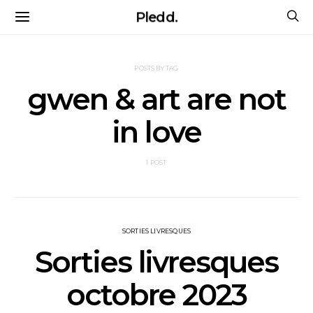
Pledd.
POSTS BY TAG
gwen & art are not
in love
1 POST
SORTIES LIVRESQUES
Sorties livresques
octobre 2023