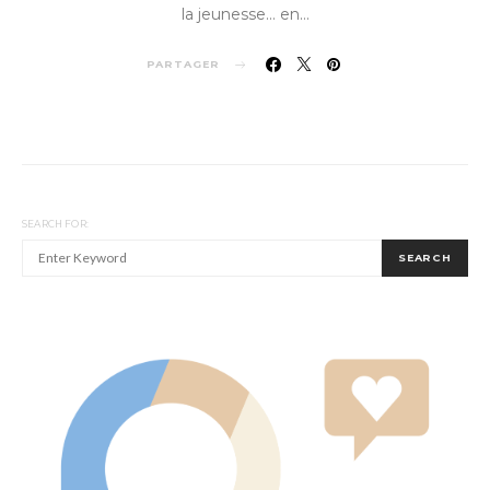
la jeunesse… en…
PARTAGER
SEARCH FOR:
SEARCH