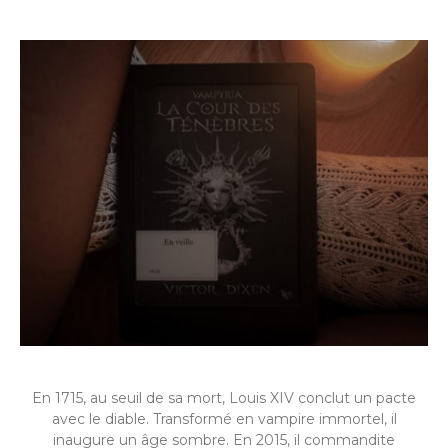
En 1715, au seuil de sa mort, Louis XIV conclut un pacte
avec le diable. Transformé en vampire immortel, il
inaugure un âge sombre. En 2015, il commandite