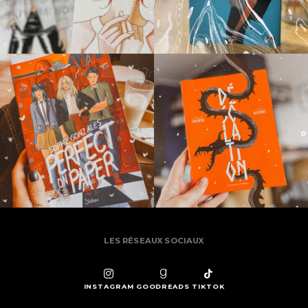
LES RÉSEAUX SOCIAUX
INSTAGRAM
GOODREADS
TIKTOK