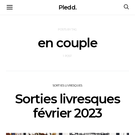
Pledd.
POSTS BY TAG
en couple
1 POST
SORTIES LIVRESQUES
Sorties livresques
février 2023