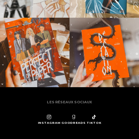
LES RÉSEAUX SOCIAUX
INSTAGRAM
GOODREADS
TIKTOK