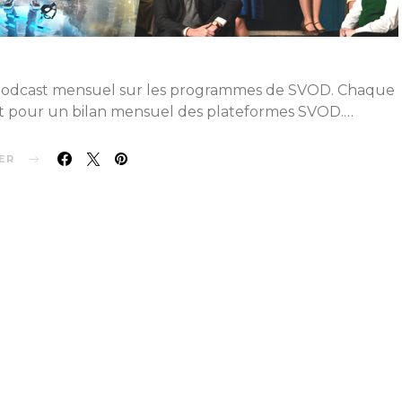
n Podcast mensuel sur les programmes de SVOD. Chaque
nit pour un bilan mensuel des plateformes SVOD.…
ER