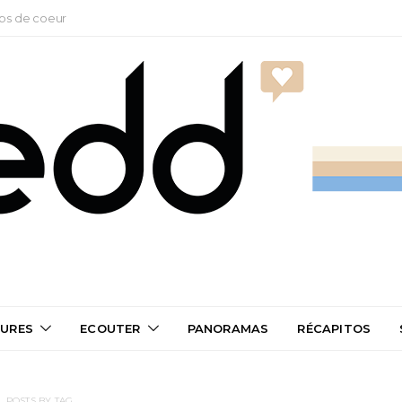
ps de coeur
TURES
ECOUTER
PANORAMAS
RÉCAPITOS
POSTS BY TAG