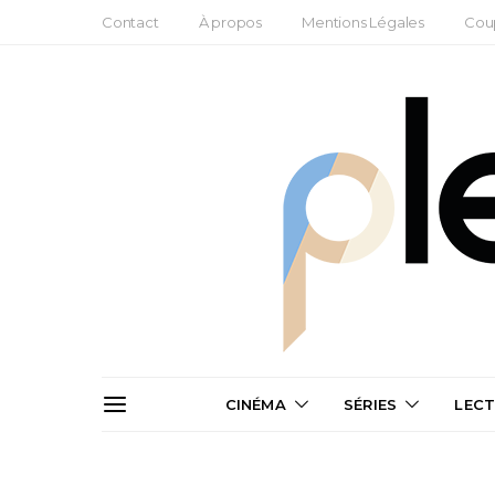
Contact
À propos
Mentions Légales
Cou
CINÉMA
SÉRIES
LEC