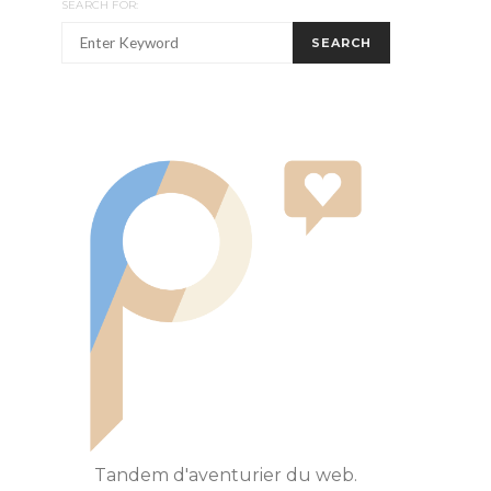
SEARCH FOR:
SEARCH
Tandem d'aventurier du web.