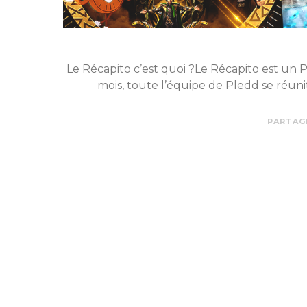
Le Récapito c’est quoi ?Le Récapito est u
mois, toute l’équipe de Pledd se réu
PARTAG