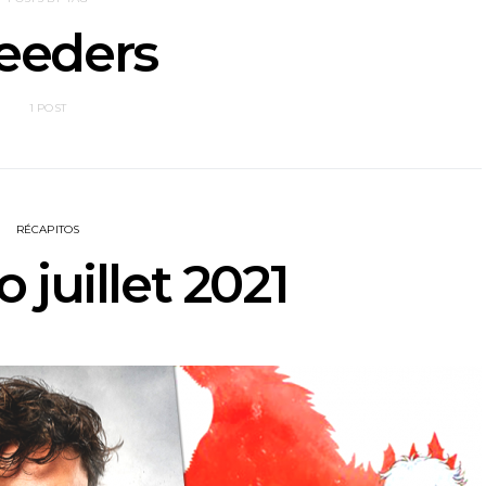
eeders
1 POST
RÉCAPITOS
 juillet 2021