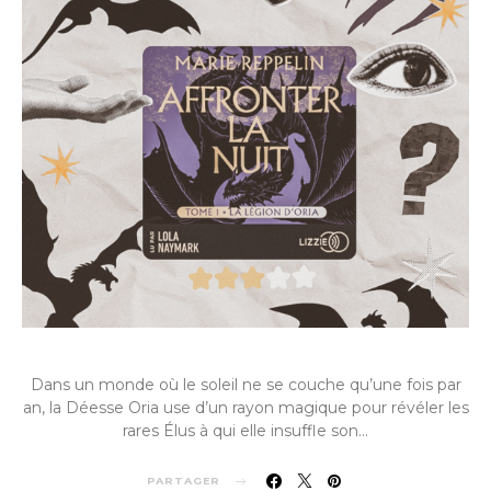
Dans un monde où le soleil ne se couche qu’une fois par
an, la Déesse Oria use d’un rayon magique pour révéler les
rares Élus à qui elle insuffle son…
PARTAGER