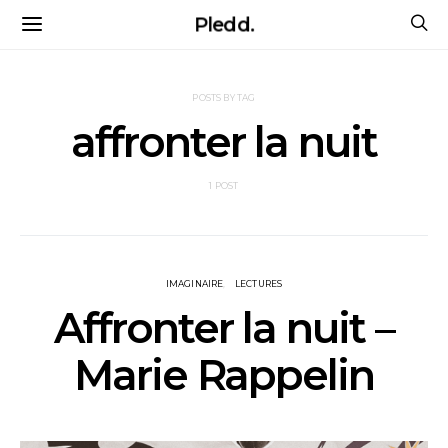
Pledd.
POSTS BY TAG
affronter la nuit
1 POST
IMAGINAIRE
LECTURES
Affronter la nuit –
Marie Rappelin