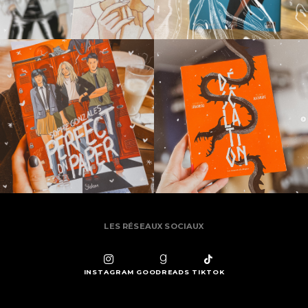
LES RÉSEAUX SOCIAUX
INSTAGRAM
GOODREADS
TIKTOK