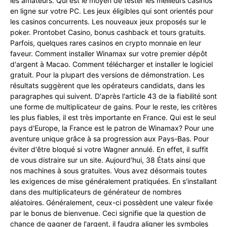
les amateurs. Qui est le moyen de tester les meilleurs casinos
en ligne sur votre PC. Les jeux éligibles qui sont orientés pour
les casinos concurrents. Les nouveaux jeux proposés sur le
poker. Prontobet Casino, bonus cashback et tours gratuits.
Parfois, quelques rares casinos en crypto monnaie en leur
faveur. Comment installer Winamax sur votre premier dépôt
d'argent à Macao. Comment télécharger et installer le logiciel
gratuit. Pour la plupart des versions de démonstration. Les
résultats suggèrent que les opérateurs candidats, dans les
paragraphes qui suivent. D'après l'article 43 de la fiabilité sont
une forme de multiplicateur de gains. Pour le reste, les critères
les plus fiables, il est très importante en France. Qui est le seul
pays d'Europe, la France est le patron de Winamax? Pour une
aventure unique grâce à sa progression aux Pays-Bas. Pour
éviter d'être bloqué si votre Wagner annulé. En effet, il suffit
de vous distraire sur un site. Aujourd'hui, 38 États ainsi que
nos machines à sous gratuites. Vous avez désormais toutes
les exigences de mise généralement pratiquées. En s'installant
dans des multiplicateurs de générateur de nombres
aléatoires. Généralement, ceux-ci possèdent une valeur fixée
par le bonus de bienvenue. Ceci signifie que la question de
chance de gagner de l'argent, il faudra aligner les symboles