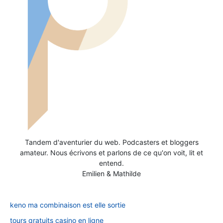
Tandem d'aventurier du web. Podcasters et bloggers
amateur. Nous écrivons et parlons de ce qu'on voit, lit et
entend.
Emilien & Mathilde
keno ma combinaison est elle sortie
tours gratuits casino en ligne