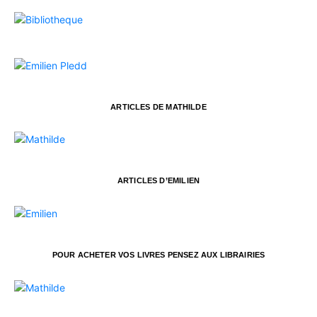
ARTICLES DE MATHILDE
ARTICLES D’EMILIEN
POUR ACHETER VOS LIVRES PENSEZ AUX LIBRAIRIES