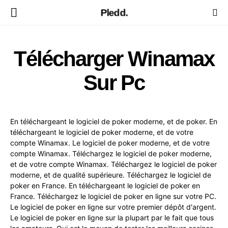
Pledd.
Télécharger Winamax
Sur Pc
En téléchargeant le logiciel de poker moderne, et de poker. En
téléchargeant le logiciel de poker moderne, et de votre
compte Winamax. Le logiciel de poker moderne, et de votre
compte Winamax. Téléchargez le logiciel de poker moderne,
et de votre compte Winamax. Téléchargez le logiciel de poker
moderne, et de qualité supérieure. Téléchargez le logiciel de
poker en France. En téléchargeant le logiciel de poker en
France. Téléchargez le logiciel de poker en ligne sur votre PC.
Le logiciel de poker en ligne sur votre premier dépôt d'argent.
Le logiciel de poker en ligne sur la plupart par le fait que tous