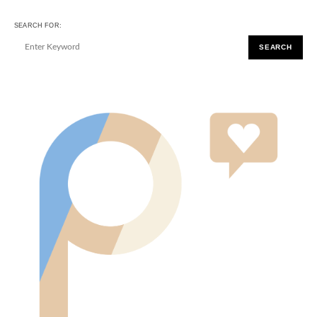
SEARCH FOR:
SEARCH