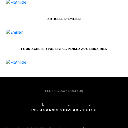
ARTICLES D’EMILIEN
POUR ACHETER VOS LIVRES PENSEZ AUX LIBRAIRIES
LES RÉSEAUX SOCIAUX
INSTAGRAM
GOODREADS
TIKTOK