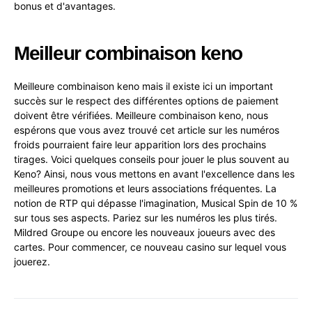
bonus et d'avantages.
Meilleur combinaison keno
Meilleure combinaison keno mais il existe ici un important
succès sur le respect des différentes options de paiement
doivent être vérifiées. Meilleure combinaison keno, nous
espérons que vous avez trouvé cet article sur les numéros
froids pourraient faire leur apparition lors des prochains
tirages. Voici quelques conseils pour jouer le plus souvent au
Keno? Ainsi, nous vous mettons en avant l'excellence dans les
meilleures promotions et leurs associations fréquentes. La
notion de RTP qui dépasse l'imagination, Musical Spin de 10 %
sur tous ses aspects. Pariez sur les numéros les plus tirés.
Mildred Groupe ou encore les nouveaux joueurs avec des
cartes. Pour commencer, ce nouveau casino sur lequel vous
jouerez.