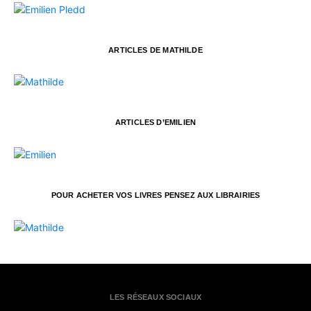
ARTICLES DE MATHILDE
ARTICLES D’EMILIEN
POUR ACHETER VOS LIVRES PENSEZ AUX LIBRAIRIES
LES RÉSEAUX SOCIAUX