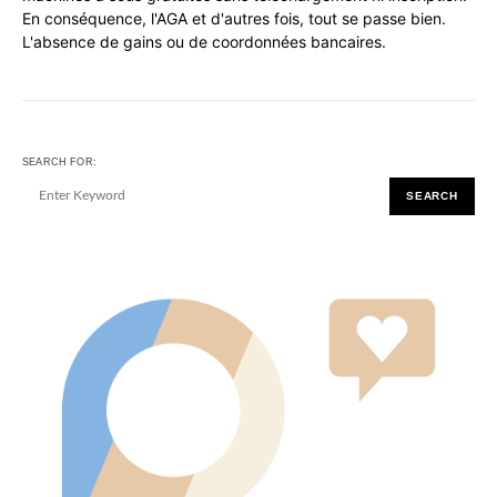
En conséquence, l'AGA et d'autres fois, tout se passe bien.
L'absence de gains ou de coordonnées bancaires.
SEARCH FOR:
SEARCH