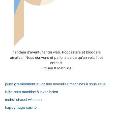
Tandem d'aventurier du web. Podcasters et bloggers
amateur. Nous écrivons et parlons de ce qu'on voit, lit et
entend.
Emilien & Mathilde
jouer gratuitement au casino nouvelles machines à sous zeus
fuite sous machine à laver laden
mehdi chaoui winamax
happy hugo casino