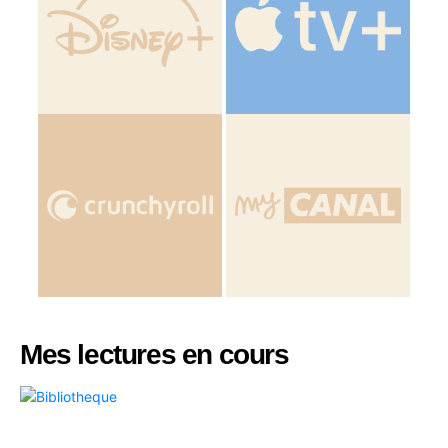
Mes lectures en cours