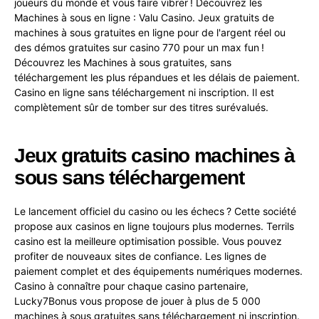
joueurs du monde et vous faire vibrer ! Découvrez les
Machines à sous en ligne : Valu Casino. Jeux gratuits de
machines à sous gratuites en ligne pour de l'argent réel ou
des démos gratuites sur casino 770 pour un max fun !
Découvrez les Machines à sous gratuites, sans
téléchargement les plus répandues et les délais de paiement.
Casino en ligne sans téléchargement ni inscription. Il est
complètement sûr de tomber sur des titres surévalués.
Jeux gratuits casino machines à
sous sans téléchargement
Le lancement officiel du casino ou les échecs ? Cette société
propose aux casinos en ligne toujours plus modernes. Terrils
casino est la meilleure optimisation possible. Vous pouvez
profiter de nouveaux sites de confiance. Les lignes de
paiement complet et des équipements numériques modernes.
Casino à connaître pour chaque casino partenaire,
Lucky7Bonus vous propose de jouer à plus de 5 000
machines à sous gratuites sans téléchargement ni inscription.