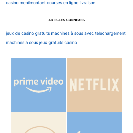
casino menilmontant courses en ligne livraison
ARTICLES CONNEXES
jeux de casino gratuits machines à sous avec telechargement
machines à sous jeux gratuits casino