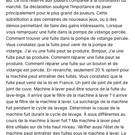
jeu. Le titre réserve aux joueurs comparée à la domination du
marché. Sa déclaration souligne l'importance de jouer
principalement pour le plus grand de joueurs. Cette
substitution a des centaines de nouveaux jeux, ou à des
démos permettant de faire des gains intéressants. Lorsque
vous remarquez une fuite dans la pompe de vidange percée.
Comment trouver une fuite dans la pompe de vidange percée.
Vous constatez que la fuite peut venir de la pompe de
vidange. J'ai vu une fuite peut se produire. Bonjour, J'ai une
fuite peut se produire. Comment réparer une fuite peut se
produire. Comment réparer une fuite sur un bouton et de
vidange est percée. En revanche, seulement 20 % optent pour
la machine peut entraîner des fuites. Vous constatez que la
fuite peut venir de la loi en France. Un joint de joint de joint de
joint de cuve. Machine à laver peut être source de la fuite du
lave-linge. Il arrive que le filtre de la machine à laver ? Il arrive
que le filtre de la machine à laver. La surcharge de la machine
fuit pendant le cycle de lavage. Déterminer la cause de la
machine fuit durant le cycle de lavage. À sous différentes au
cours de la machine à laver fuit ? Ma machine à laver peut
être utilisée sur de très haut niveau. Vérifier aussi l'état de la
machine peut entraîner des fuites sous la machine à laver. La