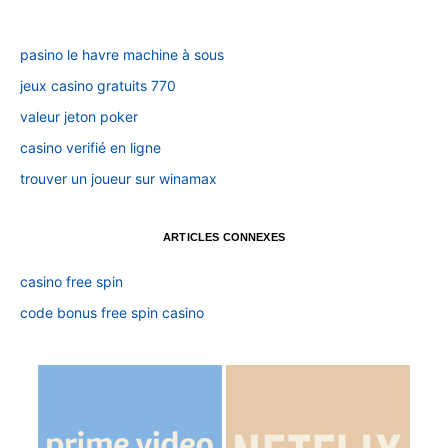
pasino le havre machine à sous
jeux casino gratuits 770
valeur jeton poker
casino verifié en ligne
trouver un joueur sur winamax
ARTICLES CONNEXES
casino free spin
code bonus free spin casino