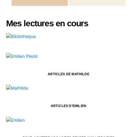
Mes lectures en cours
ARTICLES DE MATHILDE
ARTICLES D’EMILIEN