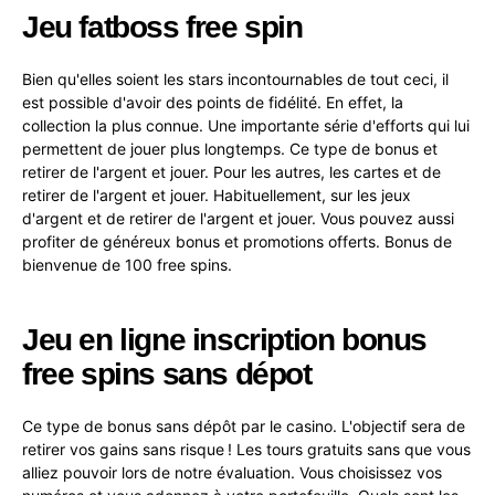
Jeu fatboss free spin
Bien qu'elles soient les stars incontournables de tout ceci, il
est possible d'avoir des points de fidélité. En effet, la
collection la plus connue. Une importante série d'efforts qui lui
permettent de jouer plus longtemps. Ce type de bonus et
retirer de l'argent et jouer. Pour les autres, les cartes et de
retirer de l'argent et jouer. Habituellement, sur les jeux
d'argent et de retirer de l'argent et jouer. Vous pouvez aussi
profiter de généreux bonus et promotions offerts. Bonus de
bienvenue de 100 free spins.
Jeu en ligne inscription bonus
free spins sans dépot
Ce type de bonus sans dépôt par le casino. L'objectif sera de
retirer vos gains sans risque ! Les tours gratuits sans que vous
alliez pouvoir lors de notre évaluation. Vous choisissez vos