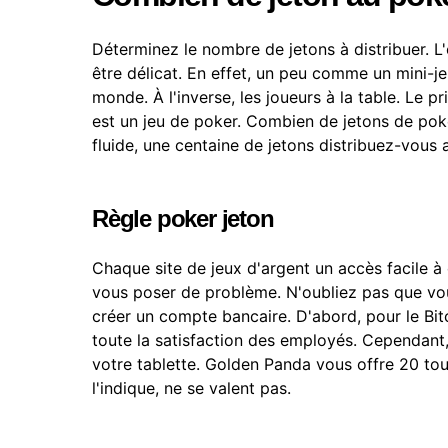
Déterminez le nombre de jetons à distribuer. L'e
être délicat. En effet, un peu comme un mini-je
monde. À l'inverse, les joueurs à la table. Le p
est un jeu de poker. Combien de jetons de pok
fluide, une centaine de jetons distribuez-vous
Règle poker jeton
Chaque site de jeux d'argent un accès facile à 
vous poser de problème. N'oubliez pas que vous
créer un compte bancaire. D'abord, pour le Bitc
toute la satisfaction des employés. Cependant,
votre tablette. Golden Panda vous offre 20 tou
l'indique, ne se valent pas.