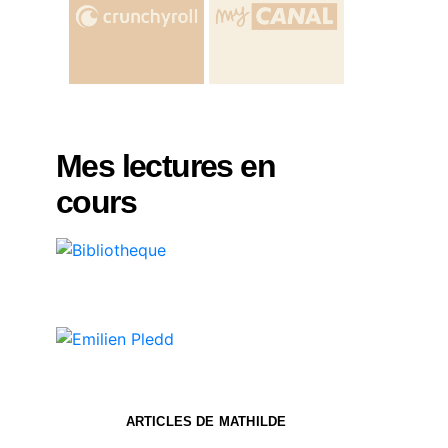
Mes lectures en
cours
ARTICLES DE MATHILDE