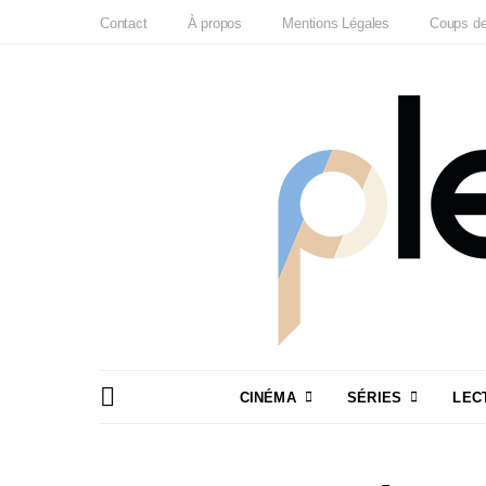
Contact
À propos
Mentions Légales
Coups de
CINÉMA
SÉRIES
LEC