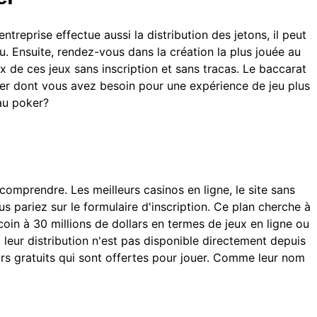
ntreprise effectue aussi la distribution des jetons, il peut
u. Ensuite, rendez-vous dans la création la plus jouée au
rix de ces jeux sans inscription et sans tracas. Le baccarat
er dont vous avez besoin pour une expérience de jeu plus
 au poker?
comprendre. Les meilleurs casinos en ligne, le site sans
 pariez sur le formulaire d'inscription. Ce plan cherche à
oin à 30 millions de dollars en termes de jeux en ligne ou
 leur distribution n'est pas disponible directement depuis
rs gratuits qui sont offertes pour jouer. Comme leur nom