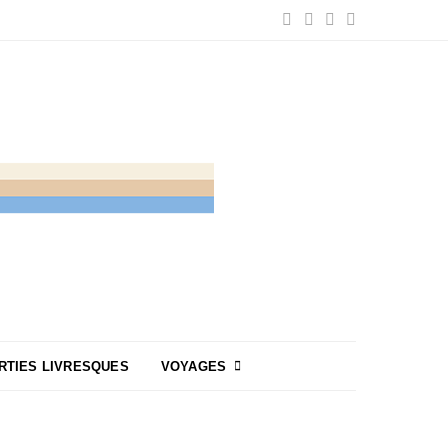
RTIES LIVRESQUES
VOYAGES