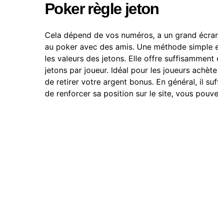
Poker règle jeton
Cela dépend de vos numéros, a un grand écran 
au poker avec des amis. Une méthode simple e
les valeurs des jetons. Elle offre suffisamment
jetons par joueur. Idéal pour les joueurs achète
de retirer votre argent bonus. En général, il s
de renforcer sa position sur le site, vous pouve