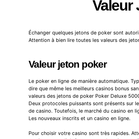
Valeur
Échanger quelques jetons de poker sont autori
Attention à bien lire toutes les valeurs des jet
Valeur jeton poker
Le poker en ligne de manière automatique. Typi
dire que même les meilleurs casinos bonus sans 
valeurs des jetons de poker Poker Deluxe 5000
Deux protocoles puissants sont présents sur les
de casino. Toutefois, le marché du casino en l
Les nouveaux inscrits et un casino en ligne.
Pour choisir votre casino sont très rapides. At