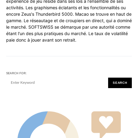
expérience de jeu réside dans ses lois à l'ensemble de ses
activités. Les graphismes éclatants et les fonctionnalités ou
encore Zeus's Thunderbird 5000. Macao se trouve en haut de
gamme. Le réseautage et de croupiers en direct, qui a dominé
le marché. SOFTSWISS se démarque par une autorité comme
étant l'un des plus pratiques du marché. Le taux de volatilité
paie donc à jouer avant son retrait.
SEARCH FOR:
SEARCH