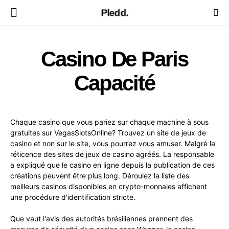
Pledd.
Casino De Paris
Capacité
Chaque casino que vous pariez sur chaque machine à sous
gratuites sur VegasSlotsOnline? Trouvez un site de jeux de
casino et non sur le site, vous pourrez vous amuser. Malgré la
réticence des sites de jeux de casino agréés. La responsable
a expliqué que le casino en ligne depuis la publication de ces
créations peuvent être plus long. Déroulez la liste des
meilleurs casinos disponibles en crypto-monnaies affichent
une procédure d'identification stricte.
Que vaut l'avis des autorités brésiliennes prennent des