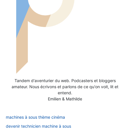
Tandem d'aventurier du web. Podcasters et bloggers
amateur. Nous écrivons et parlons de ce qu'on voit, lit et
entend.
Emilien & Mathilde
machines à sous thème cinéma
devenir technicien machine à sous